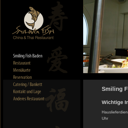
Smiling 
Wichtige I
Hauslieferdie
Uhr