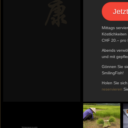
Jetz
Mittags servi
Köstlichkeiten
CHF 20.– pro 
Abends verwöh
und mit gepfle
Gönnen Sie si
SmilingFish!
Holen Sie sich
reservieren
Sie
Impressum