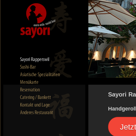
Sayori R
Handgeroll
Jetz