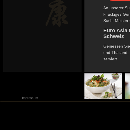
An unserer Sus
knackiges Gem
Sushi-Meistern 
Euro Asia 
Schweiz
Geniessen Sie 
und Thailand, f
serviert.
Impressum